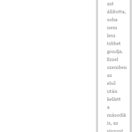
azt
állította,
soha
nem
lesz
többet
gondja.
Ezzel
szemben
az
első
után
kellett
a
második
is, az
viszont