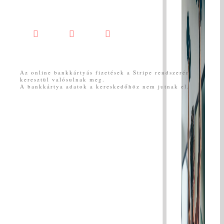
Larger
Image
Facebook
YouTube
Messenger
Az online bankkártyás fizetések a Stripe rendszerén
keresztül valósulnak meg.
A bankkártya adatok a kereskedőhöz nem jutnak el.