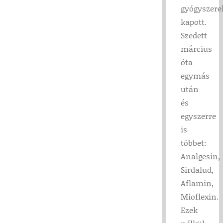
gyógyszere
kapott.
Szedett
március
óta
egymás
után
és
egyszerre
is
többet:
Analgesin,
Sirdalud,
Aflamin,
Mioflexin.
Ezek