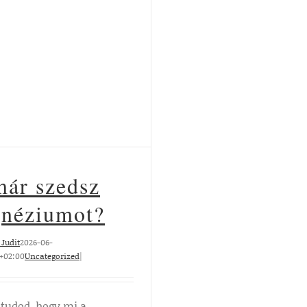
már szedsz
néziumot?
Judit
2026-06-
5+02:00
Uncategorized
|
tudod, hogy mi a