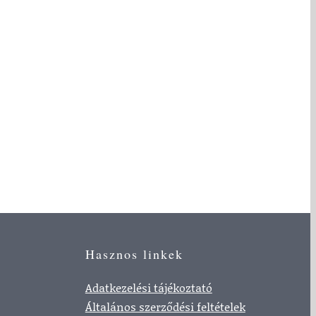
Hasznos linkek
Adatkezelési tájékoztató
Általános szerződési feltételek