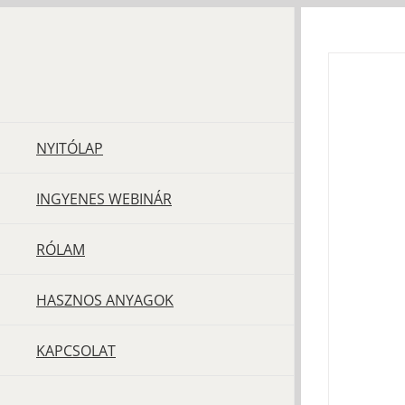
Kihagyás
NYITÓLAP
INGYENES WEBINÁR
RÓLAM
HASZNOS ANYAGOK
KAPCSOLAT