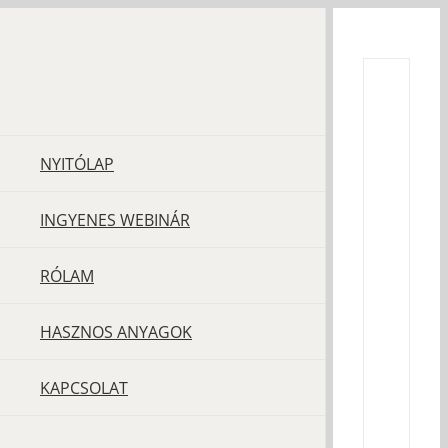
Kihagyás
NYITÓLAP
INGYENES WEBINÁR
RÓLAM
HASZNOS ANYAGOK
KAPCSOLAT
Miért
nem