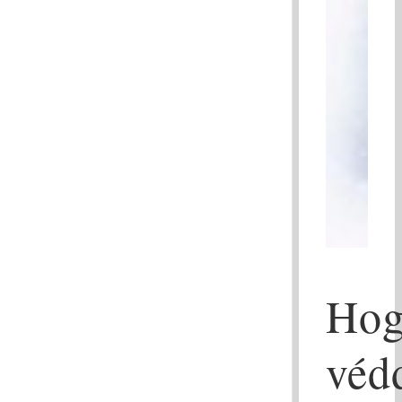
Hog
véd