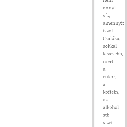
annyi
víz,
amennyit
iszol.
Csalóka,
sokkal
kevesebb,
mert
a
cukor,
a
koffein,
az
alkohol
stb.
vizet