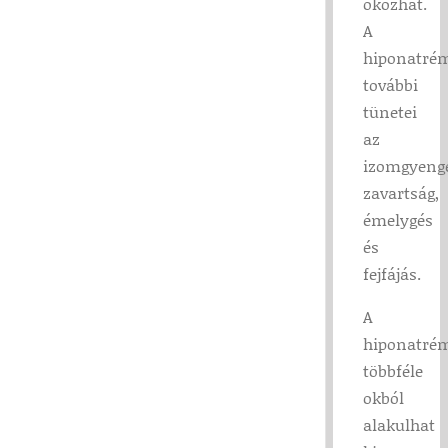
okozhat.
A
hiponatré
további
tünetei
az
izomgyenge
zavartság,
émelygés
és
fejfájás.
A
hiponatré
többféle
okból
alakulhat