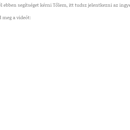
l ebben segítséget kérni Tőlem, itt tudsz jelentkezni az ing
d meg a videót: