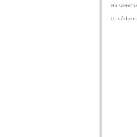
Ha szeretné
Itt nézhete