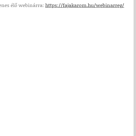
yenes élő webinárra:
https://fajakarom.hu/webinarreg/