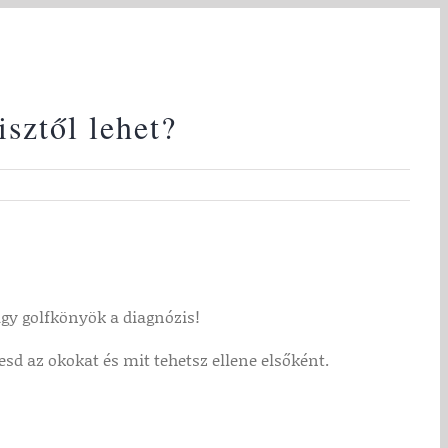
sztől lehet?
agy golfkönyök a diagnózis!
 az okokat és mit tehetsz ellene elsőként.