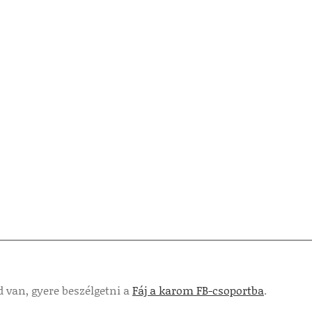
 van, gyere beszélgetni a
Fáj a karom FB-csoportba
.