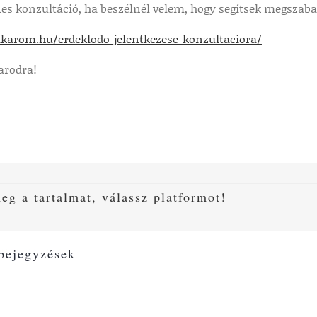
es konzultáció, ha beszélnél velem, hogy segítsek megszaba
jakarom.hu/erdeklodo-jelentkezese-konzultaciora/
arodra!
eg a tartalmat, válassz platformot!
 bejegyzések