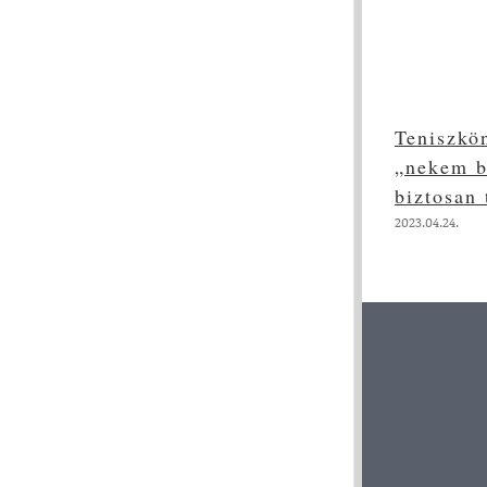
Teniszkö
„nekem b
biztosan
2023.04.24.