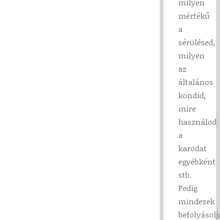
milyen
mértékű
a
sérülésed,
milyen
az
általános
kondid,
mire
használod
a
karodat
egyébként
stb.
Pedig
mindezek
befolyásolj