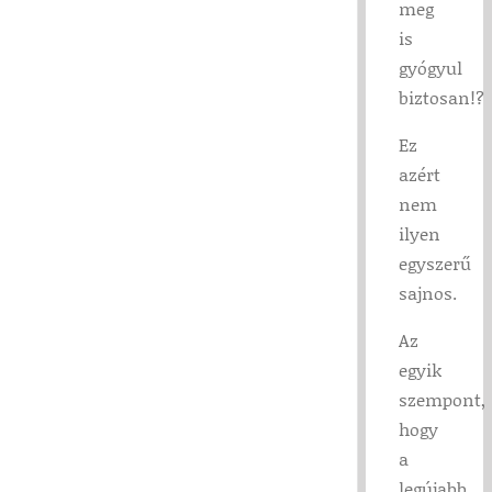
meg
is
gyógyul
biztosan!?
Ez
azért
nem
ilyen
egyszerű
sajnos.
Az
egyik
szempont,
hogy
a
legújabb