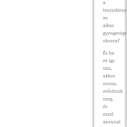
a
teniszköny
az
alkar
gyengesége
okozza?
És ha
ez így
van,
akkor
nosza,
erősítsük
meg,
és
ezzel
azonnal