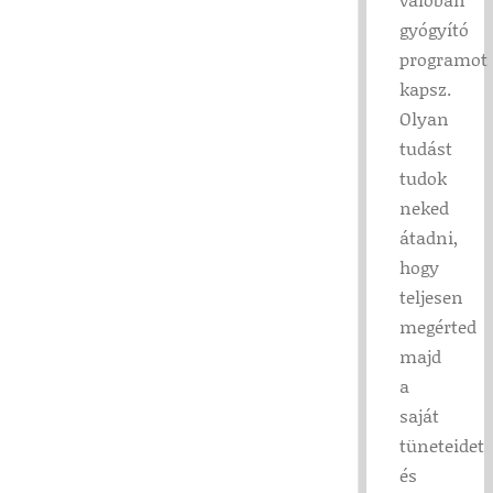
gyógyító
programot
kapsz.
Olyan
tudást
tudok
neked
átadni,
hogy
teljesen
megérted
majd
a
saját
tüneteidet
és