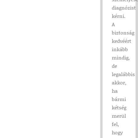
diagnózist
kérni.
A
biztonság
kedvéért
inkább
mindig,
de
legalábbis
akkor,
ha
bármi
kétség
merül
fel,
hogy