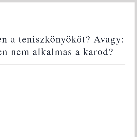
en a teniszkönyököt? Avagy:
űen nem alkalmas a karod?