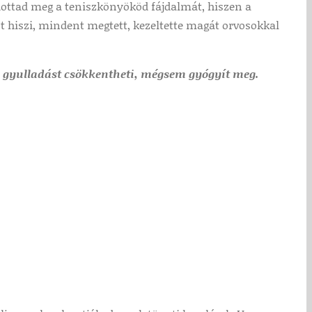
dottad meg a teniszkönyököd fájdalmát, hiszen a
 hiszi, mindent megtett, kezeltette magát orvosokkal
 a gyulladást csökkentheti, mégsem gyógyít meg.