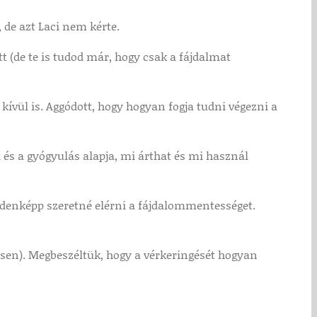
 de azt Laci nem kérte.
tt (de te is tudod már, hogy csak a fájdalmat
ívül is. Aggódott, hogy hogyan fogja tudni végezni a
 és a gyógyulás alapja, mi árthat és mi használ
ndenképp szeretné elérni a fájdalommentességet.
esen). Megbeszéltük, hogy a vérkeringését hogyan