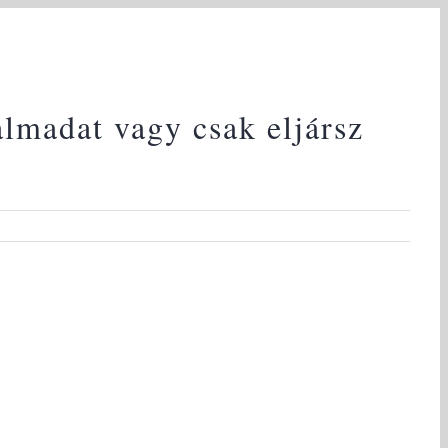
lmadat vagy csak eljársz