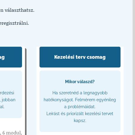
en választhatsz.
beregisztrálni.
ag
Kezelési terv csomag
Mikor válaszd?
rdezési
Ha szeretnéd a legnagyobb
, jobban
hatékonyságot. Felmérem egyénileg
al.
a problémáidat.
Leírást és priorizált kezelési tervet
kapsz.
, 6 modul,