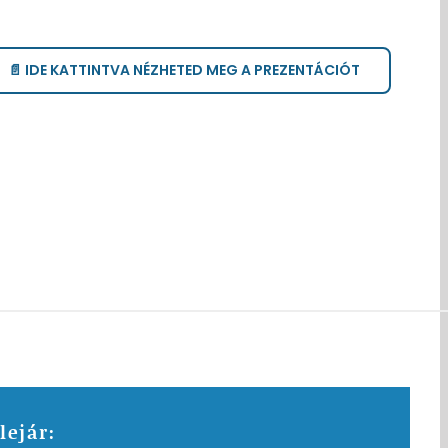
📄 IDE KATTINTVA NÉZHETED MEG A PREZENTÁCIÓT
lejár: