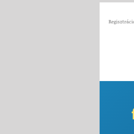
Kihagyás
Regisztráci